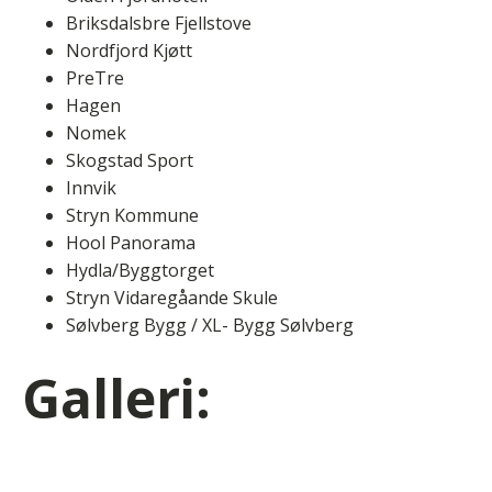
Briksdalsbre Fjellstove
Nordfjord Kjøtt
PreTre
Hagen
Nomek
Skogstad Sport
Innvik
Stryn Kommune
Hool Panorama
Hydla/Byggtorget
Stryn Vidaregåande Skule
Sølvberg Bygg / XL- Bygg Sølvberg
Galleri: