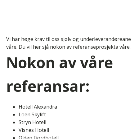
Vi har høge krav til oss sjølv og underleverandøreane
våre. Du vil her sjå nokon av referanseprosjekta våre.
Nokon av våre
referansar:
Hotell Alexandra
Loen Skylift
Stryn Hotell
Visnes Hotell
Olden Fjordhotell